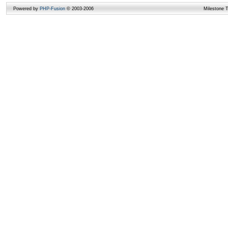
Powered by
PHP-Fusion
© 2003-2006
Milestone 